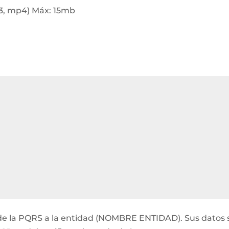
p3, mp4) Máx: 15mb
ón de la PQRS a la entidad (NOMBRE ENTIDAD). Sus datos 