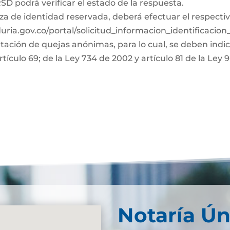
D podrá verificar el estado de la respuesta.
za de identidad reservada, deberá efectuar el respectiv
duria.gov.co/portal/solicitud_informacion_identificacio
ntación de quejas anónimas, para lo cual, se deben indi
rtículo 69; de la Ley 734 de 2002 y artículo 81 de la Ley 
Notaría Ún