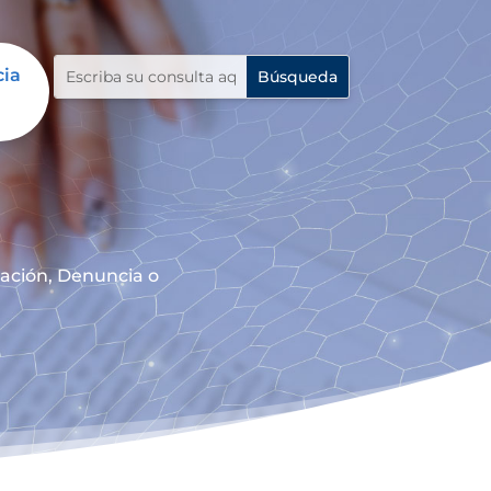
cia
mación, Denuncia o