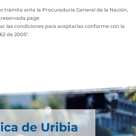
o trámite ante la Procuraduría General de la Nación,
n_reservada.page
car las condiciones para aceptarlas conforme con la
962 de 2005".
ica de Uribia