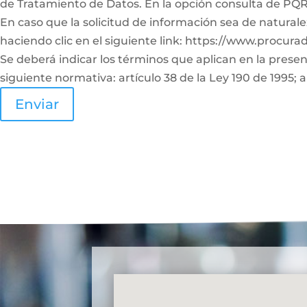
de Tratamiento de Datos. En la opción consulta de PQRS
En caso que la solicitud de información sea de naturale
haciendo clic en el siguiente link: https://www.procura
Se deberá indicar los términos que aplican en la prese
siguiente normativa: artículo 38 de la Ley 190 de 1995; a
Enviar