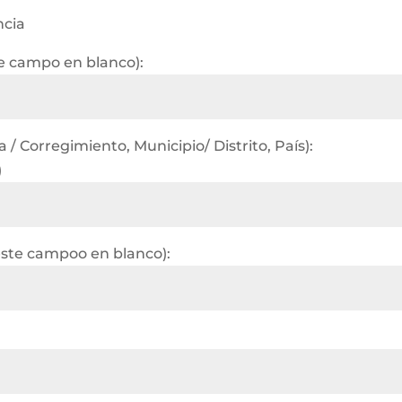
ncia
te campo en blanco):
/ Corregimiento, Municipio/ Distrito, País):
)
este campoo en blanco):