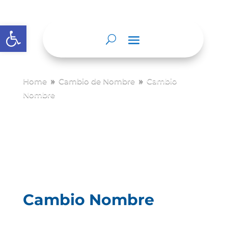
Abrir barra de herramientas
Home
Cambio de Nombre
Cambio
9
9
Nombre
Cambio Nombre