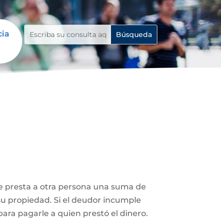
cia
le presta a otra persona una suma de
su propiedad. Si el deudor incumple
ara pagarle a quien prestó el dinero.