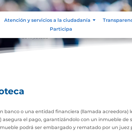
Atención y servicios a la ciudadanía
Transparen
Participa
stitución de hipoteca
poteca
 banco o una entidad financiera (llamada acreedora) 
a) asegura el pago, garantizándolo con un inmueble de 
l inmueble podrá ser embargado y rematado por un juez p