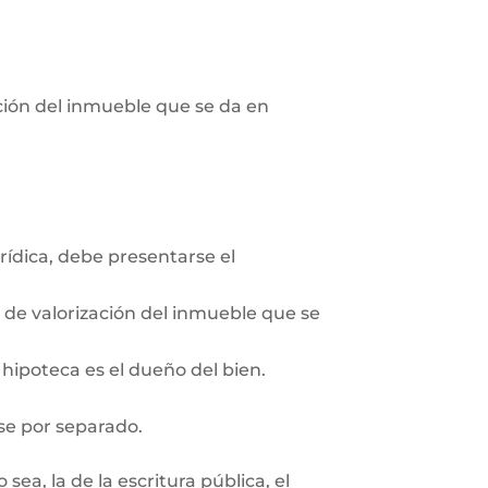
pción del inmueble que se da en
rídica, debe presentarse el
n de valorización del inmueble que se
 hipoteca es el dueño del bien.
se por separado.
ea, la de la escritura pública, el