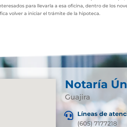
nteresados para llevarla a esa oficina, dentro de los nov
fica volver a iniciar el trámite de la hipoteca.
Notaría Ún
Guajira
Líneas de atenc

(605) 7177218