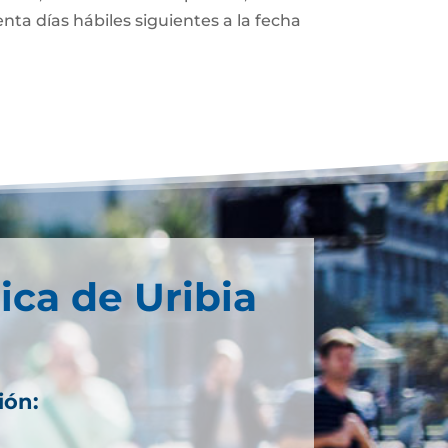
enta días hábiles siguientes a la fecha
ica de Uribia
ión: