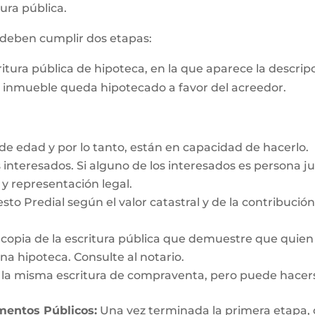
ura pública.
s deben cumplir dos etapas:
critura pública de hipoteca, en la que aparece la descri
e inmueble queda hipotecado a favor del acreedor.
e edad y por lo tanto, están en capacidad de hacerlo.
interesados. Si alguno de los interesados es persona ju
y representación legal.
esto Predial según el valor catastral y de la contribució
y copia de la escritura pública que demuestre que quien
a hipoteca. Consulte al notario.
n la misma escritura de compraventa, pero puede hacer
umentos Públicos:
Una vez terminada la primera etapa, o s