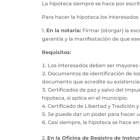
La hipoteca siempre se hace por escrit
Para hacer la hipoteca los interesado
1.
En la notaría:
Firmar (otorgar) la es
garantía y la manifestación de que es
Requisitos:
Los interesados deben ser mayores d
Documentos de identificación de los 
documento que acredite su existencia 
Certificados de paz y salvo del Impu
hipoteca, si aplica en el municipio.
Certificado de Libertad y Tradición 
Se puede dar un poder para hacer un
Casi siempre, la hipoteca se hace e
2.
En la Oficina de Registro de Instr