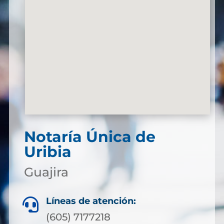
Notaría Única de
Uribia
Guajira
Líneas de atención:

(605) 7177218