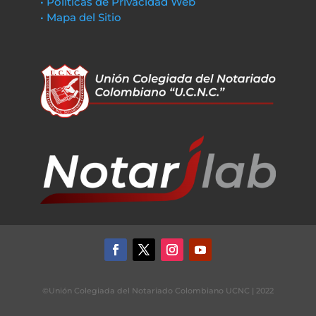
• Políticas de Privacidad Web
• Mapa del Sitio
©Unión Colegiada del Notariado Colombiano UCNC | 2022