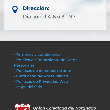
Dirección:

Diagonal 4 No 3 - 97
• Términos y condiciones
• Política de Tratamiento de Datos
Personales
• Políticas de derechos de autor
• Certificado de Accesibilidad
• Políticas de Privacidad Web
• Mapa del Sitio