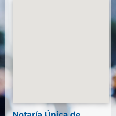
Notaría Única de