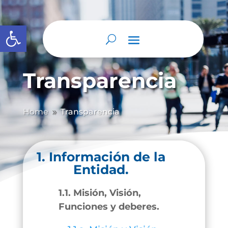
Abrir barra de herramientas
Transparencia
Home
Transparencia
9
1. Información de la
Entidad.
1.1. Misión, Visión,
Funciones y deberes.