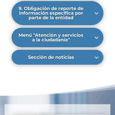
9. Obligación de reporte de
información específica por
parte de la entidad
Menú "Atención y servicios
a la ciudadanía"
Sección de noticias