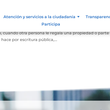
Atención y servicios a la ciudadanía
Transparen
Participa
e una persona se convierta en dueña de una vivienda, lo
, cuando otra persona le regala una propiedad o parte
e hace por escritura pública,...