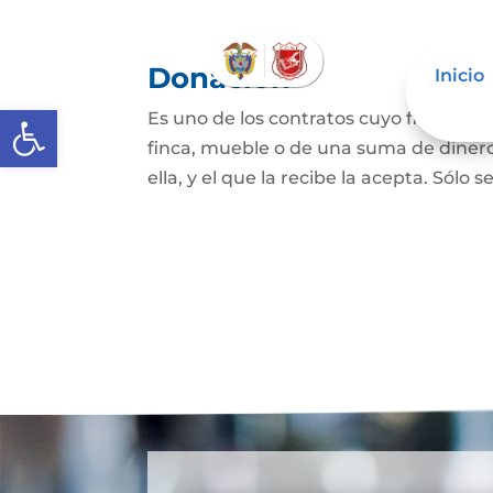
Donación
Inicio
Abrir barra de herramientas
Es uno de los contratos cuyo fin es qu
finca, mueble o de una suma de dinero
ella, y el que la recibe la acepta. Sólo s