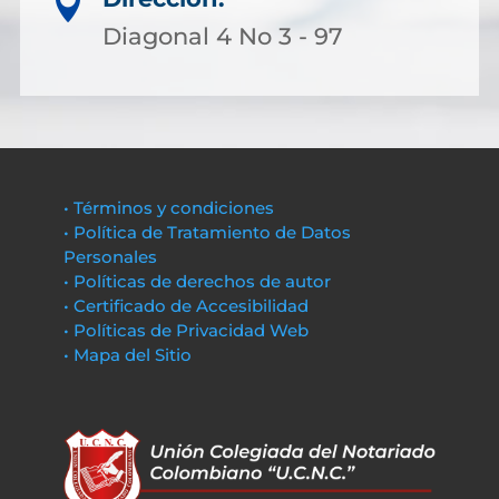

Diagonal 4 No 3 - 97
• Términos y condiciones
• Política de Tratamiento de Datos
Personales
• Políticas de derechos de autor
• Certificado de Accesibilidad
• Políticas de Privacidad Web
• Mapa del Sitio