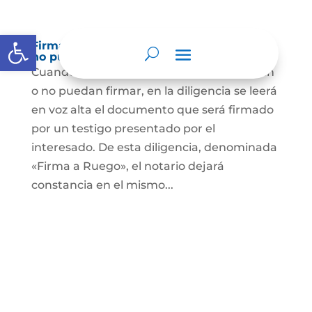
Abrir barra de herramientas
Firma a Ruego – Personas que no saben o
no puede firmar
Cuando se trate de personas que no sepan
o no puedan firmar, en la diligencia se leerá
en voz alta el documento que será firmado
por un testigo presentado por el
interesado. De esta diligencia, denominada
«Firma a Ruego», el notario dejará
constancia en el mismo...