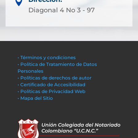

Diagonal 4 No 3 - 97
• Términos y condiciones
• Política de Tratamiento de Datos
Personales
• Políticas de derechos de autor
• Certificado de Accesibilidad
• Políticas de Privacidad Web
• Mapa del Sitio