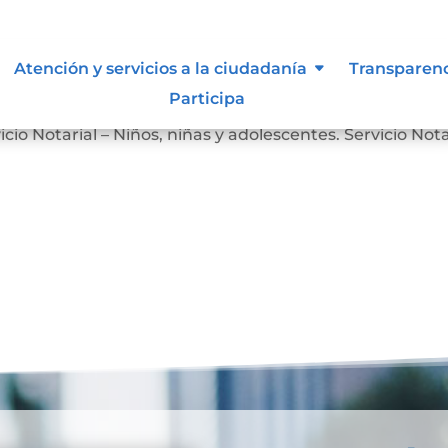
Atención y servicios a la ciudadanía
Transparen
Participa
Servicio Notarial – Personas en Situación de Discapacidad
icio Notarial – Niños, niñas y adolescentes. Servicio Nota