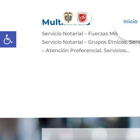
Multimedia
Inicio
Abrir barra de herramientas
Servicio Notarial – Fuerzas Militares. 
Servicio Notarial – Grupos Étnicos. Serv
– Atención Preferencial. Servicios...