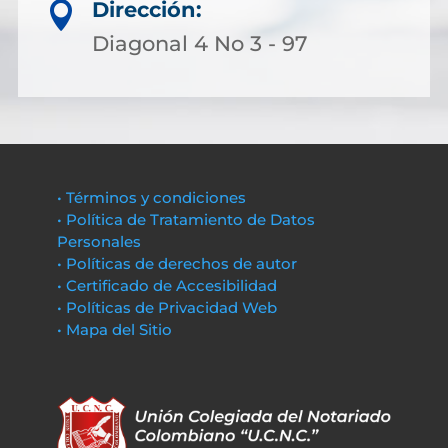
Dirección:

Diagonal 4 No 3 - 97
• Términos y condiciones
• Política de Tratamiento de Datos
Personales
• Políticas de derechos de autor
• Certificado de Accesibilidad
• Políticas de Privacidad Web
• Mapa del Sitio