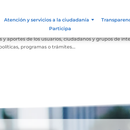
Atención y servicios a la ciudadanía
Transparen
Participa
anismo de participación que busca conocer las opinione
 y aportes de los usuarios, ciudadanos y grupos de int
olíticas, programas o trámites...