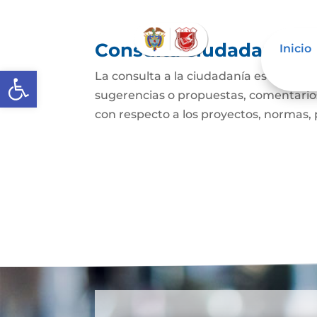
Consulta ciudadana
Inicio
Abrir barra de herramientas
La consulta a la ciudadanía es un mec
sugerencias o propuestas, comentarios
con respecto a los proyectos, normas, p