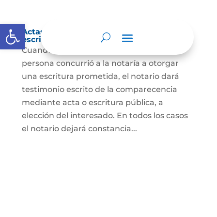
Abrir barra de herramientas
Actas de comparecencia para otorgar
escritura pública
Cuando se trate de comprobar que una
persona concurrió a la notaría a otorgar
una escritura prometida, el notario dará
testimonio escrito de la comparecencia
mediante acta o escritura pública, a
elección del interesado. En todos los casos
el notario dejará constancia...